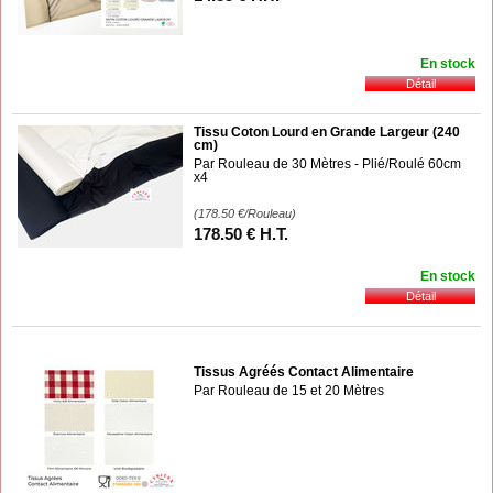
En stock
Tissu Coton Lourd en Grande Largeur (240
cm)
Par Rouleau de 30 Mètres - Plié/Roulé 60cm
x4
(178.50
€
/Rouleau)
178
.50
€
H.T.
En stock
Tissus Agréés Contact Alimentaire
Par Rouleau de 15 et 20 Mètres