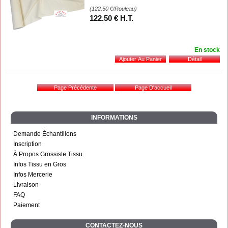
(122.50
€
/Rouleau)
122
.50
€
H.T.
En stock
INFORMATIONS
Demande Échantillons
Inscription
À Propos Grossiste Tissu
Infos Tissu en Gros
Infos Mercerie
Livraison
FAQ
Paiement
CONTACTEZ-NOUS