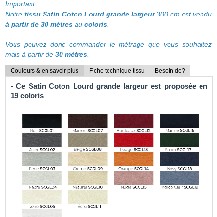
Important :
Notre
tissu Satin Coton Lourd grande largeur
300 cm est vendu
à partir de 30 mètres
au
coloris
.
Vous pouvez donc commander le mètrage que vous souhaitez
mais à partir de
30 mètres
.
Couleurs & en savoir plus
Fiche technique tissu
Besoin de?
- Ce
Satin Coton Lourd grande largeur
est proposée en
19
coloris