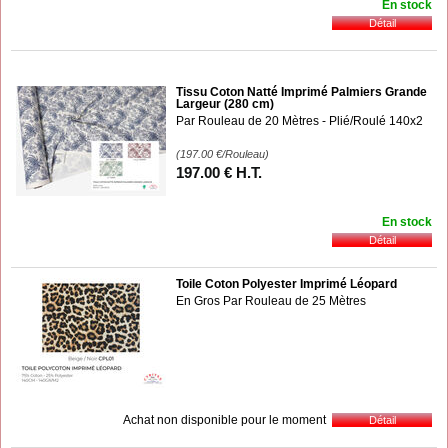
En stock
Tissu Coton Natté Imprimé Palmiers Grande
Largeur (280 cm)
Par Rouleau de 20 Mètres - Plié/Roulé 140x2
(197.00
€
/Rouleau)
197
.00
€
H.T.
En stock
Toile Coton Polyester Imprimé Léopard
En Gros Par Rouleau de 25 Mètres
Achat non disponible pour le moment