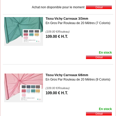
Achat non disponible pour le moment
Tissu Vichy Carreaux 3/3mm
En Gros Par Rouleau de 20 Mètres (7 Coloris)
(109.00
€
/Rouleau)
109
.00
€
H.T.
En stock
Tissu Vichy Carreaux 6/6mm
En Gros Par Rouleau de 20 Mètres (9 Coloris)
(109.00
€
/Rouleau)
109
.00
€
H.T.
En stock