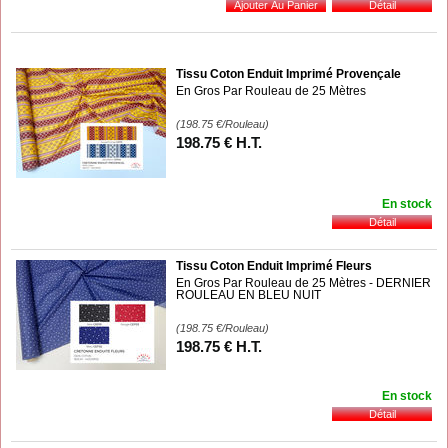
Tissu Coton Enduit Imprimé Provençale
En Gros Par Rouleau de 25 Mètres
(198.75
€
/Rouleau)
198
.75
€
H.T.
En stock
Tissu Coton Enduit Imprimé Fleurs
En Gros Par Rouleau de 25 Mètres - DERNIER
ROULEAU EN BLEU NUIT
(198.75
€
/Rouleau)
198
.75
€
H.T.
En stock