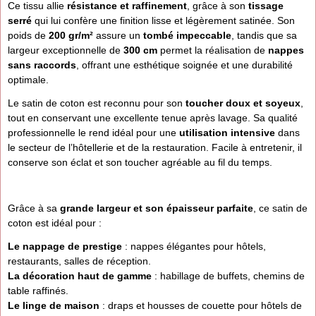
Ce tissu allie
résistance et raffinement
, grâce à son
tissage
serré
qui lui confère une finition lisse et légèrement satinée. Son
poids de
200 gr/m²
assure un
tombé impeccable
, tandis que sa
largeur exceptionnelle de
300 cm
permet la réalisation de
nappes
sans raccords
, offrant une esthétique soignée et une durabilité
optimale.
Le satin de coton est reconnu pour son
toucher doux et soyeux
,
tout en conservant une excellente tenue après lavage. Sa qualité
professionnelle le rend idéal pour une
utilisation intensive
dans
le secteur de l’hôtellerie et de la restauration. Facile à entretenir, il
conserve son éclat et son toucher agréable au fil du temps.
Grâce à sa
grande largeur et son épaisseur parfaite
, ce satin de
coton est idéal pour :
Le nappage de prestige
: nappes élégantes pour hôtels,
restaurants, salles de réception.
La décoration haut de gamme
: habillage de buffets, chemins de
table raffinés.
Le linge de maison
: draps et housses de couette pour hôtels de