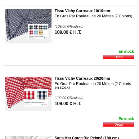
Tissu Vichy Carreaux 10/10mm
En Gros Par Rouleau de 20 Mètres (7 Coloris)
(109.00
€
/Rouleau)
109
.00
€
H.T.
En stock
Tissu Vichy Carreaux 20/20mm
En Gros Par Rouleau de 20 Mètres (2 Coloris
en stock)
(109.00
€
/Rouleau)
109
.00
€
H.T.
En stock
Satin Mat Coton Bio Peigné (180 cm)