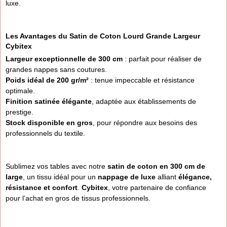
luxe.
Les Avantages du Satin de Coton Lourd Grande Largeur
Cybitex
Largeur exceptionnelle de 300 cm
: parfait pour réaliser de
grandes nappes sans coutures.
Poids idéal de 200 gr/m²
: tenue impeccable et résistance
optimale.
Finition satinée élégante
, adaptée aux établissements de
prestige.
Stock disponible en gros
, pour répondre aux besoins des
professionnels du textile.
Sublimez vos tables avec notre
satin de coton en 300 cm de
large
, un tissu idéal pour un
nappage de luxe
alliant
élégance,
résistance et confort
.
Cybitex
, votre partenaire de confiance
pour l’achat en gros de tissus professionnels.