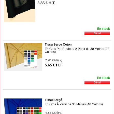
3
.85
€
H.T.
En stock
Tissu Sergé Coton
En Gros Par Rouleau À Partir de 30 Mètres (18
Coloris)
(5.65
€
/Mètre)
5
.65
€
H.T.
En stock
Tissu Sergé
En Gros À Partir de 30 Mètres (46 Coloris)
(5.65
€
/Mètre)