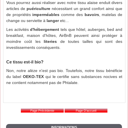
Vous pourrez aussi réaliser avec notre tissu alaise enduit divers
articles de
puériculture
nécessitant un grand confort ainsi que
de propriétés
imperméables
comme des
bavoirs
, matelas de
change ou serviette à
langer
etc...
Les activités
d'hébergement
tels que hôtel, auberges, bed and
breakfast, maison d'hôtes, AirBnB peuvent ainsi protéger à
moindre coût les
literies
de toutes tailles qui sont des
investissements conséquents.
Ce tissu est-il bio?
Non, notre alèze n'est pas bio. Toutefois, notre tissu bénéficie
du label
OEKO-TEX
qui le certifie sans substances nocives et
ne contient notamment pas de Phtalate.
INFORMATIONS