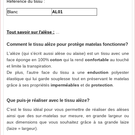
Référence du tissu :
Blanc
AL01
Tout savoir sur l'alèse :
...
Comment le tissu alèze pour protège matelas fonctionne?
L'alèze (qui s'écrit aussi alèse ou alaise) est un tissu avec une
face éponge en 100%
coton
qui la rend
confortable
au touché
et limite la transpiration.
De plus, l'autre face du tissu a une
enduction
polyester
élastique qui lui garde souplesse tout en préservant le matelas
grâce à ses propriétés
imperméables
et de
protection
.
Que puis-je réaliser avec le tissu alèze?
C’est le tissu idéal pour vous permettre de réaliser des alèses
ainsi que des sur-matelas sur mesure, en grande largeur ou
aux dimensions que vous souhaitez grâce à sa grande laize
(laize = largeur).