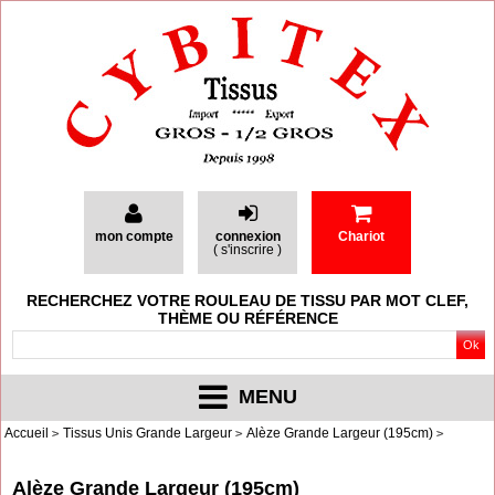
mon compte
connexion
Chariot
(
s'inscrire
)
RECHERCHEZ VOTRE ROULEAU DE TISSU PAR MOT CLEF,
THÈME OU RÉFÉRENCE
MENU
Accueil
Tissus Unis Grande Largeur
Alèze Grande Largeur (195cm)
Alèze Grande Largeur (195cm)