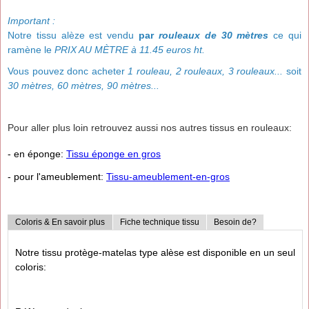
Important :
Notre tissu alèze est vendu
par
rouleaux de 30 mètres
ce qui
ramène le
PRIX AU MÈTRE à 11.45 euros ht
.
Vous pouvez donc acheter
1 rouleau, 2 rouleaux, 3 rouleaux...
soit
30 mètres, 60 mètres, 90 mètres...
Pour aller plus loin retrouvez aussi nos autres tissus en rouleaux:
- en éponge:
Tissu éponge en gros
- pour l'ameublement:
Tissu-ameublement-en-gros
Coloris & En savoir plus
Fiche technique tissu
Besoin de?
Notre tissu protège-matelas type alèse est disponible en un seul
coloris: