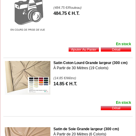
(484.75
€
/Rouleau)
484
.75
€
H.T.
En stock
Satin Coton Lourd Grande largeur (300 cm)
À Partir de 30 Mètres (19 Coloris)
(14.85
€
/Mètre)
14
.85
€
H.T.
En stock
Satin de Soie Grande largeur (300 cm)
À Partir de 20 Mètres (6 Coloris)