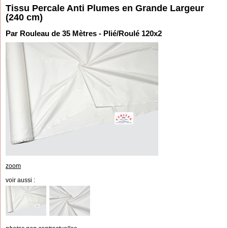
Tissu Percale Anti Plumes en Grande Largeur
(240 cm)
Par Rouleau de 35 Mètres - Plié/Roulé 120x2
zoom
voir aussi :