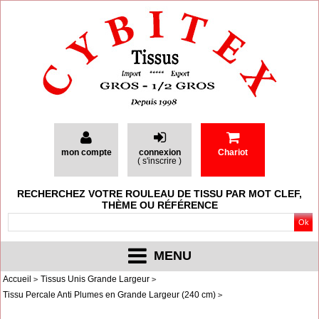
mon compte
connexion
Chariot
(
s'inscrire
)
RECHERCHEZ VOTRE ROULEAU DE TISSU PAR MOT CLEF,
THÈME OU RÉFÉRENCE
MENU
Accueil
Tissus Unis Grande Largeur
Tissu Percale Anti Plumes en Grande Largeur (240 cm)