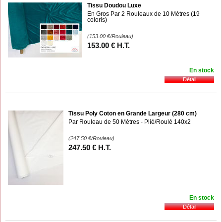
Tissu Doudou Luxe
En Gros Par 2 Rouleaux de 10 Mètres (19
coloris)
(153.00
€
/Rouleau)
153
.00
€
H.T.
En stock
Tissu Poly Coton en Grande Largeur (280 cm)
Par Rouleau de 50 Mètres - Plié/Roulé 140x2
(247.50
€
/Rouleau)
247
.50
€
H.T.
En stock