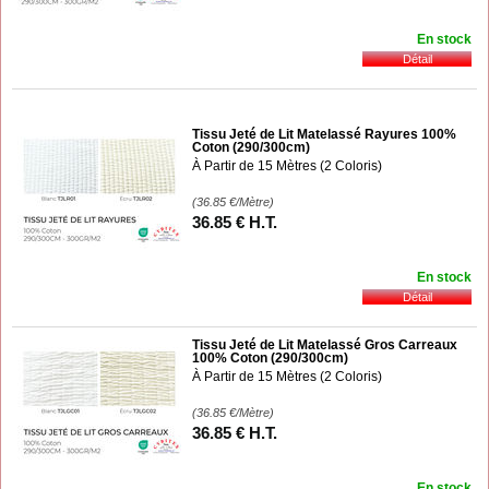
En stock
Tissu Jeté de Lit Matelassé Rayures 100%
Coton (290/300cm)
À Partir de 15 Mètres (2 Coloris)
(36.85
€
/Mètre)
36
.85
€
H.T.
En stock
Tissu Jeté de Lit Matelassé Gros Carreaux
100% Coton (290/300cm)
À Partir de 15 Mètres (2 Coloris)
(36.85
€
/Mètre)
36
.85
€
H.T.
En stock