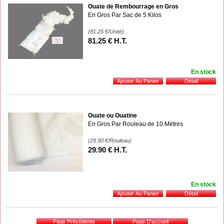
Ouate de Rembourrage en Gros
En Gros Par Sac de 5 Kilos
(81.25
€
/Unité)
81
.25
€
H.T.
En stock
Ouate ou Ouatine
En Gros Par Rouleau de 10 Mètres
(29.90
€
/Rouleau)
29
.90
€
H.T.
En stock