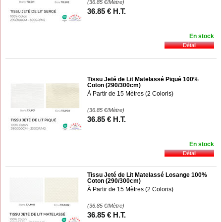
(36.85
€
/Mètre)
36
.85
€
H.T.
En stock
Tissu Jeté de Lit Matelassé Piqué 100%
Coton (290/300cm)
À Partir de 15 Mètres (2 Coloris)
(36.85
€
/Mètre)
36
.85
€
H.T.
En stock
Tissu Jeté de Lit Matelassé Losange 100%
Coton (290/300cm)
À Partir de 15 Mètres (2 Coloris)
(36.85
€
/Mètre)
36
.85
€
H.T.