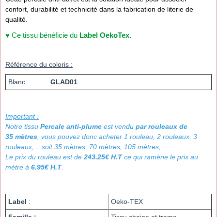
confort, durabilité et technicité dans la fabrication de literie de
qualité.
♥ Ce tissu bénéficie du
Label OekoTex.
Référence du coloris :
Blanc
GLAD01
Important :
Notre tissu
Percale anti-plume
est vendu
par rouleaux de
35 mètres
, vous pouvez donc acheter 1 rouleau, 2 rouleaux, 3
rouleaux,... soit 35 mètres, 70 mètres, 105 mètres,...
Le prix du rouleau est de
243.25€ H.T
ce qui ramène le prix au
mètre à
6.95€ H.T
.
Label
:
Oeko-TEX