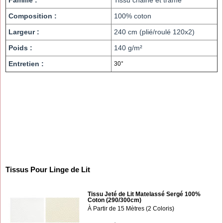
Famille :
Tissu chaine et trame
Composition :
100% coton
Largeur :
240 cm (plié/roulé 120x2)
Poids :
140 g/m²
Entretien :
30°
Tissus Pour Linge de Lit
Tissu Jeté de Lit Matelassé Sergé 100%
Coton (290/300cm)
À Partir de 15 Mètres (2 Coloris)