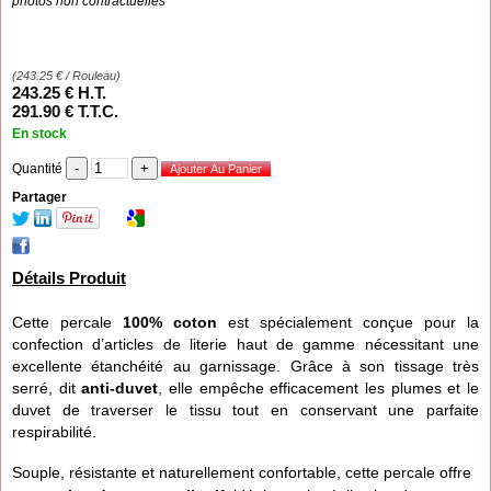
photos non contractuelles
(
243.25
€
/ Rouleau)
243
.25
€
H.T.
291
.90
€
T.T.C.
En stock
Quantité
Partager
Détails Produit
Cette percale
100% coton
est spécialement conçue pour la
confection d’articles de literie haut de gamme nécessitant une
excellente étanchéité au garnissage. Grâce à son tissage très
serré, dit
anti-duvet
, elle empêche efficacement les plumes et le
duvet de traverser le tissu tout en conservant une parfaite
respirabilité.
Souple, résistante et naturellement confortable, cette percale offre