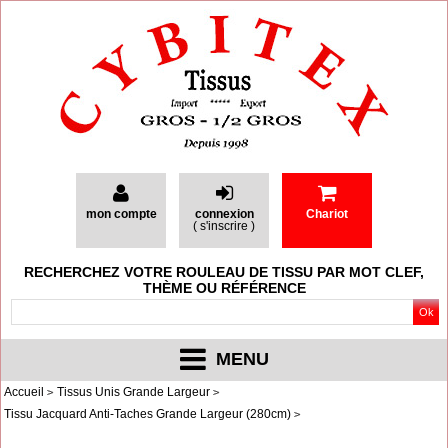
mon compte
connexion
Chariot
(
s'inscrire
)
RECHERCHEZ VOTRE ROULEAU DE TISSU PAR MOT CLEF,
THÈME OU RÉFÉRENCE
MENU
Accueil
Tissus Unis Grande Largeur
Tissu Jacquard Anti-Taches Grande Largeur (280cm)