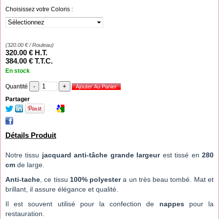
Choisissez votre Coloris :
(
320.00
€
/ Rouleau)
320
.00
€
H.T.
384
.00
€
T.T.C.
En stock
Quantité
Partager
Détails Produit
Notre tissu
jacquard anti-tâche grande largeur
est tissé en
280
cm
de large.
Anti-tache
, ce tissu
100% polyester
a un très beau tombé. Mat et
brillant, il assure élégance et qualité.
Il est souvent utilisé pour la confection de
nappes
pour la
restauration.