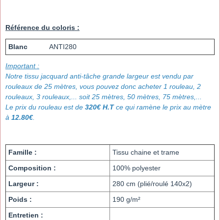
Référence du coloris :
Blanc
ANTI280
Important :
Notre tissu jacquard anti-tâche grande largeur est vendu par
rouleaux de 25 mètres, vous pouvez donc acheter 1 rouleau, 2
rouleaux, 3 rouleaux,... soit 25 mètres, 50 mètres, 75 mètres,...
Le prix du rouleau est de
320€ H.T
ce qui ramène le prix au mètre
à
12.80€
.
Famille :
Tissu chaine et trame
Composition :
100% polyester
Largeur :
280 cm (plié/roulé 140x2)
Poids :
190 g/m²
Entretien :