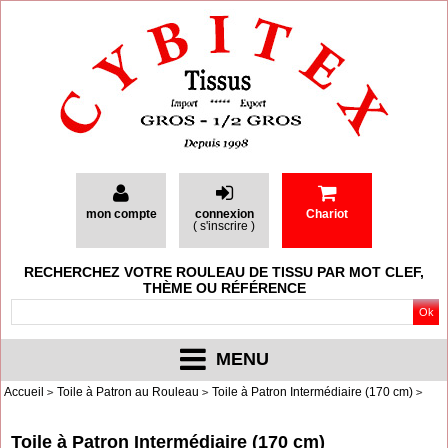
mon compte
connexion
Chariot
(
s'inscrire
)
RECHERCHEZ VOTRE ROULEAU DE TISSU PAR MOT CLEF,
THÈME OU RÉFÉRENCE
MENU
Accueil
Toile à Patron au Rouleau
Toile à Patron Intermédiaire (170 cm)
Toile à Patron Intermédiaire (170 cm)