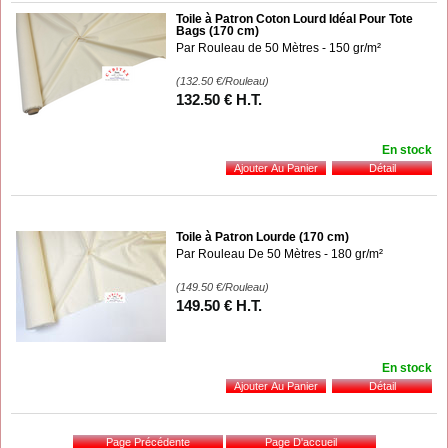
Toile à Patron Coton Lourd Idéal Pour Tote
Bags (170 cm)
Par Rouleau de 50 Mètres - 150 gr/m²
(132.50
€
/Rouleau)
132
.50
€
H.T.
En stock
Toile à Patron Lourde (170 cm)
Par Rouleau De 50 Mètres - 180 gr/m²
(149.50
€
/Rouleau)
149
.50
€
H.T.
En stock