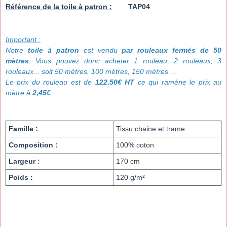
Référence de la toile à patron :
TAP04
Important :
Notre
toile à patron
est vendu
par rouleaux fermés de 50
mètres
. Vous pouvez donc acheter 1 rouleau, 2 rouleaux, 3
rouleaux... soit 50 mètres, 100 mètres, 150 mètres ...
Le prix du rouleau est de
122.50€ HT
ce qui ramène le prix au
mètre à
2,45€
.
Famille :
Tissu chaine et trame
Composition :
100% coton
Largeur :
170 cm
Poids :
120 g/m²