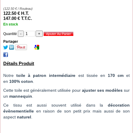
(
122.50
€
/ Rouleau)
122
.50
€
H.T.
147
.00
€
T.T.C.
En stock
Quantité
Partager
Détails Produit
Notre
toile à patron intermédiaire
est tissée en
170 cm
et
en
100% coton
.
Cette toile est généralement utilisée pour
ajuster ses modèles
sur
un
mannequin
.
Ce tissu est aussi souvent utilisé dans la
décoration
évènementielle
en raison de son petit prix mais aussi de son
aspect
naturel
.