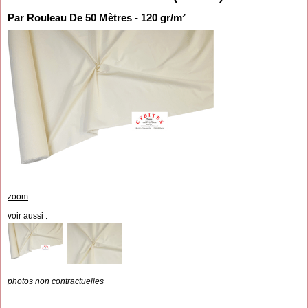
Par Rouleau De 50 Mètres - 120 gr/m²
zoom
voir aussi :
photos non contractuelles