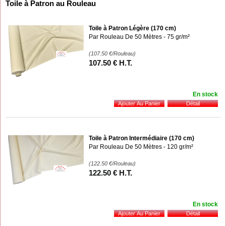
Toile à Patron au Rouleau
Toile à Patron Légère (170 cm)
Par Rouleau De 50 Mètres - 75 gr/m²
(107.50
€
/Rouleau)
107
.50
€
H.T.
En stock
Toile à Patron Intermédiaire (170 cm)
Par Rouleau De 50 Mètres - 120 gr/m²
(122.50
€
/Rouleau)
122
.50
€
H.T.
En stock