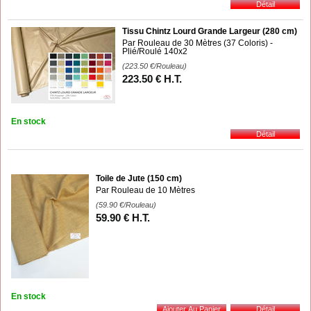
Tissu Chintz Lourd Grande Largeur (280 cm)
Par Rouleau de 30 Mètres (37 Coloris) -
Plié/Roulé 140x2
(223.50
€
/Rouleau)
223
.50
€
H.T.
En stock
Toile de Jute (150 cm)
Par Rouleau de 10 Mètres
(59.90
€
/Rouleau)
59
.90
€
H.T.
En stock