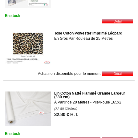
En stock
Toile Coton Polyester Imprimé Léopard
En Gros Par Rouleau de 25 Mètres
Achat non disponible pour le moment
Lin Coton Natté Flammé Grande Largeur
(330 cm)
À Partir de 20 Mètres - Plié/Roulé 165x2
(32.80
€
/Mètre)
32
.80
€
H.T.
En stock