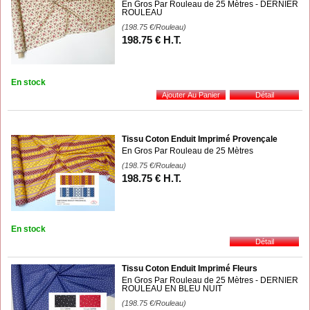
En Gros Par Rouleau de 25 Mètres - DERNIER
ROULEAU
(198.75
€
/Rouleau)
198
.75
€
H.T.
En stock
Tissu Coton Enduit Imprimé Provençale
En Gros Par Rouleau de 25 Mètres
(198.75
€
/Rouleau)
198
.75
€
H.T.
En stock
Tissu Coton Enduit Imprimé Fleurs
En Gros Par Rouleau de 25 Mètres - DERNIER
ROULEAU EN BLEU NUIT
(198.75
€
/Rouleau)