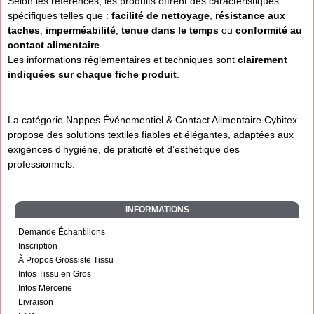
Selon les références, les produits offrent des caractéristiques
spécifiques telles que :
facilité de nettoyage
,
résistance aux
taches
,
imperméabilité
,
tenue dans le temps
ou
conformité au
contact alimentaire
.
Les informations réglementaires et techniques sont
clairement
indiquées sur chaque fiche produit
.
La catégorie Nappes Événementiel & Contact Alimentaire Cybitex
propose des solutions textiles fiables et élégantes, adaptées aux
exigences d’hygiène, de praticité et d’esthétique des
professionnels.
INFORMATIONS
Demande Échantillons
Inscription
À Propos Grossiste Tissu
Infos Tissu en Gros
Infos Mercerie
Livraison