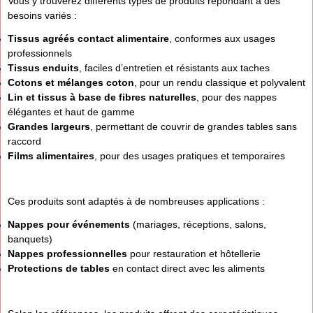
Vous y trouverez différents types de produits répondant à des
besoins variés :
Tissus agréés contact alimentaire
, conformes aux usages
professionnels
Tissus enduits
, faciles d’entretien et résistants aux taches
Cotons et mélanges coton
, pour un rendu classique et polyvalent
Lin et tissus à base de fibres naturelles
, pour des nappes
élégantes et haut de gamme
Grandes largeurs
, permettant de couvrir de grandes tables sans
raccord
Films alimentaires
, pour des usages pratiques et temporaires
Ces produits sont adaptés à de nombreuses applications :
Nappes pour événements
(mariages, réceptions, salons,
banquets)
Nappes professionnelles
pour restauration et hôtellerie
Protections de tables
en contact direct avec les aliments