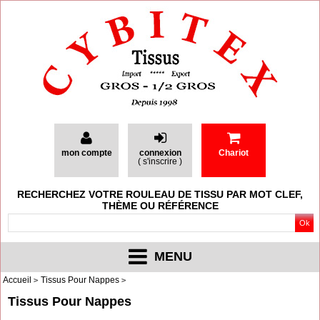
mon compte
connexion
Chariot
(
s'inscrire
)
RECHERCHEZ VOTRE ROULEAU DE TISSU PAR MOT CLEF,
THÈME OU RÉFÉRENCE
MENU
Accueil
Tissus Pour Nappes
Tissus Pour Nappes