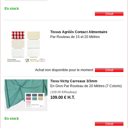
En stock
Tissus Agréés Contact Alimentaire
Par Rouleau de 15 et 20 Mètres
Achat non disponible pour le moment
Tissu Vichy Carreaux 3/3mm
En Gros Par Rouleau de 20 Mètres (7 Coloris)
(109.00
€
/Rouleau)
109
.00
€
H.T.
En stock