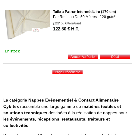
Toile à Patron Intermédiaire (170 cm)
Par Rouleau De 50 Mètres - 120 gr/m²
(122.50
€
/Rouleau)
122
.50
€
H.T.
En stock
La catégorie
Nappes Événementiel & Contact Alimentaire
Cybitex
rassemble une large gamme de
matières textiles et
solutions techniques
destinées à la réalisation de nappes pour
les
événements, réceptions, restaurants, traiteurs et
collectivités
.