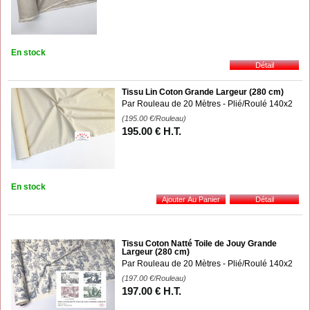
En stock
Tissu Lin Coton Grande Largeur (280 cm)
Par Rouleau de 20 Mètres - Plié/Roulé 140x2
(195.00
€
/Rouleau)
195
.00
€
H.T.
En stock
Tissu Coton Natté Toile de Jouy Grande
Largeur (280 cm)
Par Rouleau de 20 Mètres - Plié/Roulé 140x2
(197.00
€
/Rouleau)
197
.00
€
H.T.