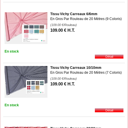
Tissu Vichy Carreaux 6/6mm
En Gros Par Rouleau de 20 Mètres (9 Coloris)
(109.00
€
/Rouleau)
109
.00
€
H.T.
En stock
Tissu Vichy Carreaux 10/10mm
En Gros Par Rouleau de 20 Mètres (7 Coloris)
(109.00
€
/Rouleau)
109
.00
€
H.T.
En stock