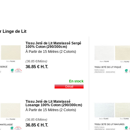
 Linge de Lit
Tissu Jeté de Lit Matelassé Sergé
100% Coton (290/300cm)
À Partir de 15 Mètres (2 Coloris)
(36.85
€
/Mètre)
36
.85
€
H.T.
En stock
Tissu Jeté de Lit Matelassé
Losange 100% Coton (290/300cm)
À Partir de 15 Mètres (2 Coloris)
(36.85
€
/Mètre)
36
.85
€
H.T.