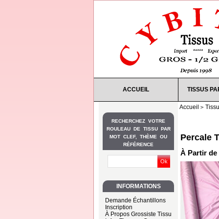
ACCUEIL
TISSUS PA
Accueil
Tiss
RECHERCHEZ VOTRE
ROULEAU DE TISSU PAR
Percale 
MOT CLEF, THÈME OU
RÉFÉRENCE
À Partir de
INFORMATIONS
Demande Échantillons
Inscription
À Propos Grossiste Tissu