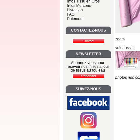
Infos Tissu en Gros
Infos Mercerie
Livraison
FAQ
Paiement
CONTACTEZ-NOUS
zoom
voir aussi :
NEWSLETTER
Abonnez-vous pour
recevoir nos mises à jour
de tissus au rouleau
photos non con
SUIVEZ-NOUS