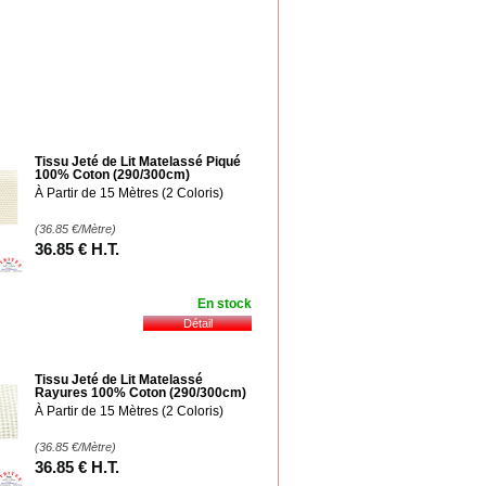
Tissu Jeté de Lit Matelassé Piqué
100% Coton (290/300cm)
À Partir de 15 Mètres (2 Coloris)
(36.85
€
/Mètre)
36
.85
€
H.T.
En stock
Tissu Jeté de Lit Matelassé
Rayures 100% Coton (290/300cm)
À Partir de 15 Mètres (2 Coloris)
(36.85
€
/Mètre)
36
.85
€
H.T.