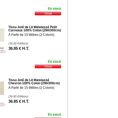
En stock
Tissu Jeté de Lit Matelassé Petit
Carreaux 100% Coton (290/300cm)
À Partir de 15 Mètres (2 Coloris)
(36.85
€
/Mètre)
36
.85
€
H.T.
En stock
Tissu Jeté de Lit Matelassé
Chevron 100% Coton (290/300cm)
À Partir de 15 Mètres (2 Coloris)
(36.85
€
/Mètre)
36
.85
€
H.T.
En stock