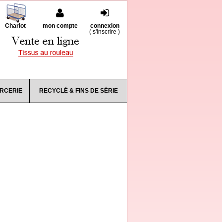
Chariot
mon compte
connexion
(
s'inscrire
)
RCERIE
RECYCLÉ & FINS DE SÉRIE