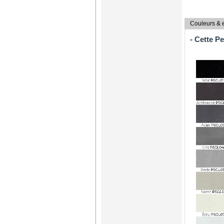
Couleurs & e
- Cette
Pe