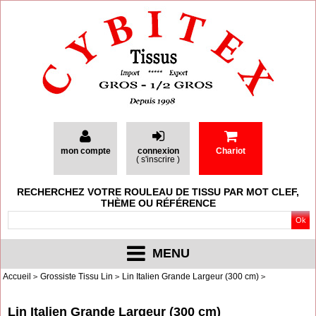
mon compte
connexion
Chariot
(
s'inscrire
)
RECHERCHEZ VOTRE ROULEAU DE TISSU PAR MOT CLEF,
THÈME OU RÉFÉRENCE
MENU
Accueil
Grossiste Tissu Lin
Lin Italien Grande Largeur (300 cm)
Lin Italien Grande Largeur (300 cm)