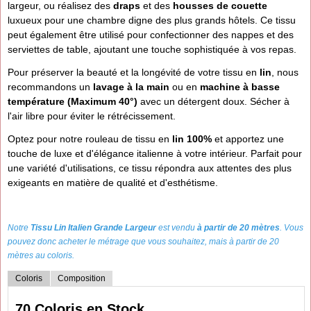
largeur, ou réalisez des
draps
et des
housses de couette
luxueux pour une chambre digne des plus grands hôtels. Ce tissu
peut également être utilisé pour confectionner des nappes et des
serviettes de table, ajoutant une touche sophistiquée à vos repas.
Pour préserver la beauté et la longévité de votre tissu en
lin
, nous
recommandons un
lavage à la main
ou en
machine à basse
température (Maximum 40°)
avec un détergent doux. Sécher à
l'air libre pour éviter le rétrécissement.
Optez pour notre rouleau de tissu en
lin 100%
et apportez une
touche de luxe et d'élégance italienne à votre intérieur. Parfait pour
une variété d'utilisations, ce tissu répondra aux attentes des plus
exigeants en matière de qualité et d'esthétisme.
Notre
Tissu Lin Italien Grande Largeur
est vendu
à partir de 20 mètres
. Vous
pouvez donc acheter le métrage que vous souhaitez, mais à partir de 2
0
mètres au coloris.
Coloris
Composition
70 Coloris en Stock