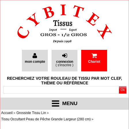
mon compte
connexion
Chariot
(
s'inscrire
)
RECHERCHEZ VOTRE ROULEAU DE TISSU PAR MOT CLEF,
THÈME OU RÉFÉRENCE
MENU
Accueil
Grossiste Tissu Lin
Tissu Occultant Peau de Pêche Grande Largeur (280 cm)