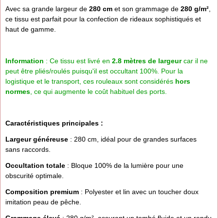
Avec sa grande largeur de
280 cm
et son grammage de
280 g/m²
,
ce tissu est parfait pour la confection de rideaux sophistiqués et
haut de gamme.
Information
: Ce tissu est livré en
2.8 mètres de largeur
car il ne
peut être pliés/roulés puisqu'il est occultant 100%. Pour la
logistique et le transport, ces rouleaux sont considérés
hors
normes
, ce qui augmente le coût habituel des ports.
Caractéristiques principales :
Largeur généreuse
: 280 cm, idéal pour de grandes surfaces
sans raccords.
Occultation totale
: Bloque 100% de la lumière pour une
obscurité optimale.
Composition premium
: Polyester et lin avec un toucher doux
imitation peau de pêche.