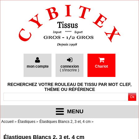
mon compte
connexion
Chariot
(
s'inscrire
)
RECHERCHEZ VOTRE ROULEAU DE TISSU PAR MOT CLEF,
THÈME OU RÉFÉRENCE
MENU
Accueil
Élastiques
Élastiques Blancs 2, 3 et, 4 cm
Élastiques Blancs 2, 3 et, 4 cm