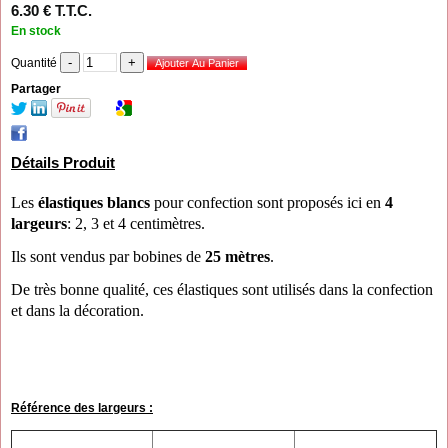
6
.30
€
T.T.C.
En stock
Quantité
Partager
Détails Produit
Les
élastiques blancs
pour confection sont proposés
ici en
4
largeurs
: 2, 3 et 4 centimètres.
Ils sont vendus par bobines de
25 mètres
.
De très bonne qualité, ces élastiques sont utilisés
dans la confection
et dans la décoration.
Référence des largeurs :