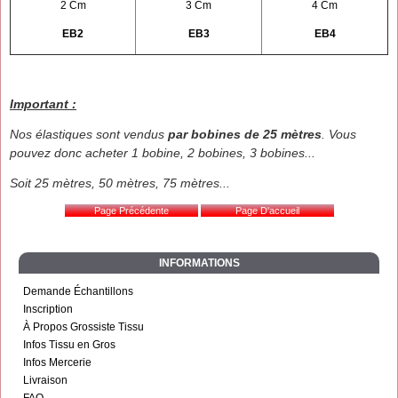
2 Cm
3 Cm
4 Cm
EB2
EB3
EB4
Important :
Nos élastiques sont vendus
par bobines de 25 mètres
. Vous
pouvez donc acheter 1 bobine, 2 bobines, 3 bobines...
Soit 25 mètres, 50 mètres, 75 mètres...
INFORMATIONS
Demande Échantillons
Inscription
À Propos Grossiste Tissu
Infos Tissu en Gros
Infos Mercerie
Livraison
FAQ