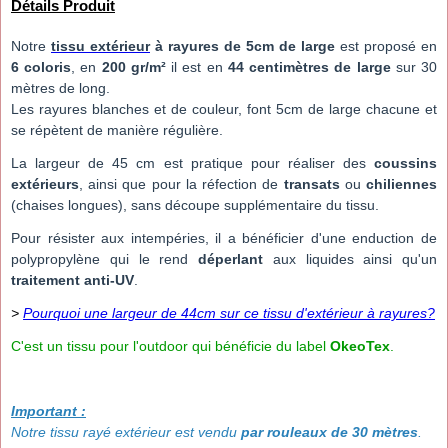
Détails Produit
Notre
tissu extérieur
à rayures de 5cm de large
est proposé en
6
coloris
, en
200 gr/m²
il est en
44 centimètres de large
sur 30
mètres de long.
Les rayures blanches et de couleur, font 5cm de large chacune et
se répètent de manière régulière.
La largeur de 45 cm est pratique pour réaliser des
coussins
extérieurs
, ainsi que pour la réfection de
transats
ou
chiliennes
(chaises longues), sans découpe supplémentaire du tissu.
Pour résister aux intempéries, il a bénéficier d'une enduction de
polypropylène qui le rend
déperlant
aux liquides ainsi qu'un
traitement anti-UV
.
>
Pourquoi une largeur de 44cm sur ce tissu d'extérieur à rayures?
C'est un tissu pour l'outdoor qui bénéficie du label
OkeoTex
.
Important :
Notre tissu rayé extérieur est vendu
par
rouleaux de 30 mètres
.