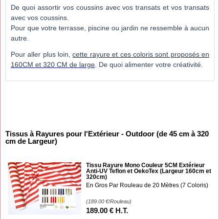
De quoi assortir vos coussins avec vos transats et vos transats
avec vos coussins.
Pour que votre terrasse, piscine ou jardin ne ressemble à aucun
autre.
Pour aller plus loin,
cette rayure et ces coloris sont proposés en
160CM et 320 CM de large
. De quoi alimenter votre créativité.
Tissus à Rayures pour l'Extérieur - Outdoor (de 45 cm à 320
cm de Largeur)
Tissu Rayure Mono Couleur 5CM Extérieur
Anti-UV Teflon et OekoTex (Largeur 160cm et
320cm)
En Gros Par Rouleau de 20 Mètres (7 Coloris)
(189.00
€
/Rouleau)
189
.00
€
H.T.