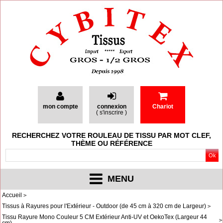
mon compte
connexion
Chariot
(
s'inscrire
)
RECHERCHEZ VOTRE ROULEAU DE TISSU PAR MOT CLEF,
THÈME OU RÉFÉRENCE
MENU
Accueil
Tissus à Rayures pour l'Extérieur - Outdoor (de 45 cm à 320 cm de Largeur)
Tissu Rayure Mono Couleur 5 CM Extérieur Anti-UV et OekoTex (Largeur 44
cm)