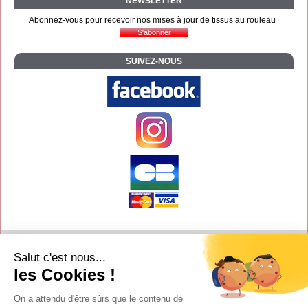
NEWSLETTER
Abonnez-vous pour recevoir nos mises à jour de tissus au rouleau
SUIVEZ-NOUS
Contact
Salut c'est nous...
Aide
les Cookies !
Conditions de vente
On a attendu d'être sûrs que le contenu de
Copyright