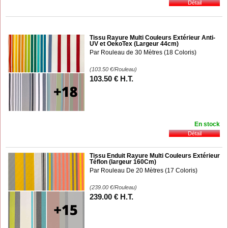
Tissu Rayure Multi Couleurs Extérieur Anti-
UV et OekoTex (Largeur 44cm)
Par Rouleau de 30 Mètres (18 Coloris)
(103.50
€
/Rouleau)
103
.50
€
H.T.
En stock
Tissu Enduit Rayure Multi Couleurs Extérieur
Téflon (largeur 160Cm)
Par Rouleau De 20 Mètres (17 Coloris)
(239.00
€
/Rouleau)
239
.00
€
H.T.