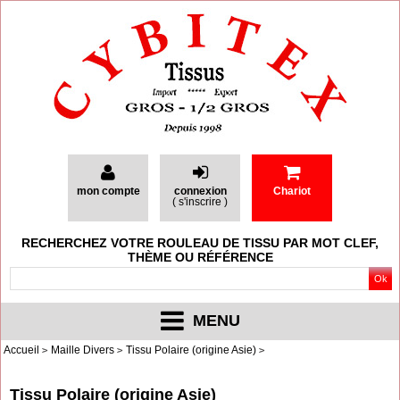
mon compte
connexion
Chariot
(
s'inscrire
)
RECHERCHEZ VOTRE ROULEAU DE TISSU PAR MOT CLEF,
THÈME OU RÉFÉRENCE
MENU
Accueil
Maille Divers
Tissu Polaire (origine Asie)
Tissu Polaire (origine Asie)