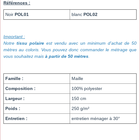
Références :
Noir
POL01
blanc
POL02
Important :
Notre
tissu polaire
est vendu avec un minimum d'achat de 50
mètres au coloris. Vous pouvez donc commander le métrage que
vous souhaitez mais
à partir de 50 mètres
.
Famille :
Maille
Composition :
100% polyester
Largeur :
150 cm
Poids :
250 g/m²
Entretien :
entretien ménager à 30°