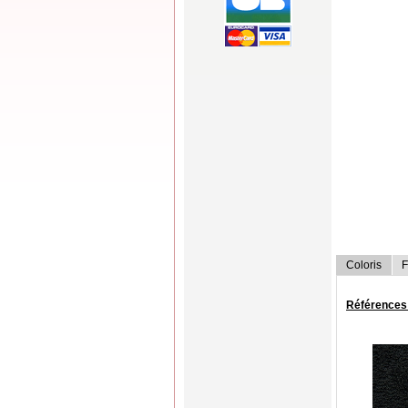
Coloris
F
Références 