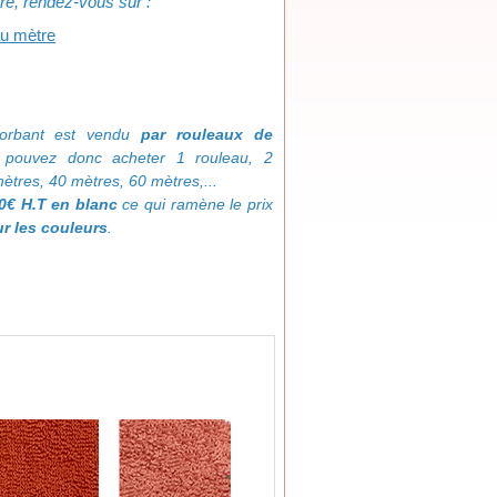
tre, rendez-vous sur :
au mètre
sorbant est vendu
par rouleaux de
 pouvez donc acheter 1 rouleau, 2
mètres, 40 mètres, 60 mètres,...
0€ H.T en blanc
ce qui ramène le prix
r les couleurs
.