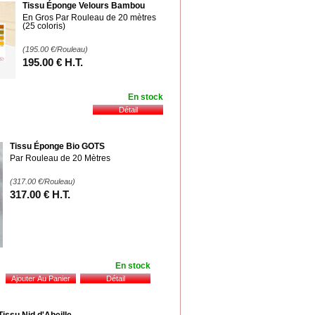
Tissu Éponge Velours Bambou
En Gros Par Rouleau de 20 mètres
(25 coloris)
(195.00
€
/Rouleau)
195
.00
€
H.T.
En stock
Tissu Éponge Bio GOTS
Par Rouleau de 20 Mètres
(317.00
€
/Rouleau)
317
.00
€
H.T.
En stock