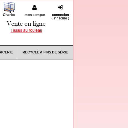
Chariot
mon compte
connexion
(
s'inscrire
)
RCERIE
RECYCLÉ & FINS DE SÉRIE