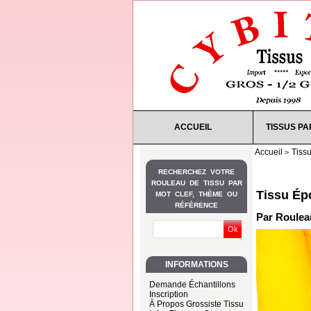
ACCUEIL
TISSUS PA
Accueil
Tiss
RECHERCHEZ VOTRE
ROULEAU DE TISSU PAR
Tissu Ép
MOT CLEF, THÈME OU
RÉFÉRENCE
Par Rouleau
INFORMATIONS
Demande Échantillons
Inscription
À Propos Grossiste Tissu