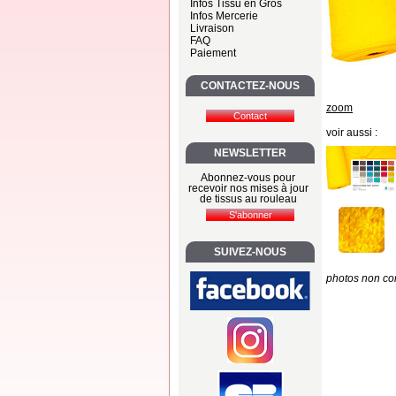
Infos Tissu en Gros
Infos Mercerie
Livraison
FAQ
Paiement
CONTACTEZ-NOUS
zoom
voir aussi :
NEWSLETTER
Abonnez-vous pour
recevoir nos mises à jour
de tissus au rouleau
SUIVEZ-NOUS
photos non con