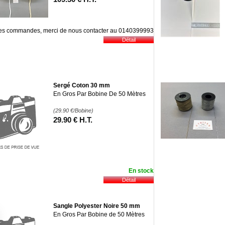
les commandes, merci de nous contacter au 0140399993
Sergé Coton 30 mm
En Gros Par Bobine De 50 Mètres
(29.90
€
/Bobine)
29
.90
€
H.T.
En stock
Sangle Polyester Noire 50 mm
En Gros Par Bobine de 50 Mètres