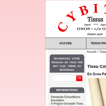
ACCUEIL
TISSUS PA
Accueil
Tiss
RECHERCHEZ VOTRE
ROULEAU DE TISSU PAR
Tissu Co
MOT CLEF, THÈME OU
RÉFÉRENCE
En Gros Pa
INFORMATIONS
Demande Échantillons
Inscription
À Propos Grossiste Tissu