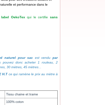
 naturelle et performance dans le
label OekoTex
qui le certifie
sans
rd naturel pour sac
est vendu
par
s pouvez donc acheter 1 rouleau, 2
tres, 30 mètres, 45 mètres...
€ H.T
ce qui ramène le prix au mètre à
Tissu chaine et trame
100% coton