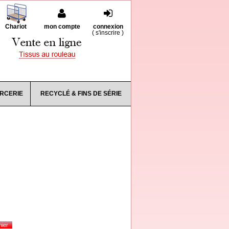
Chariot
mon compte
connexion
(
s'inscrire
)
RCERIE
RECYCLÉ & FINS DE SÉRIE