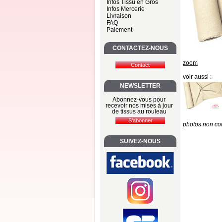
Infos Tissu en Gros
Infos Mercerie
Livraison
FAQ
Paiement
CONTACTEZ-NOUS
zoom
voir aussi :
NEWSLETTER
Abonnez-vous pour
recevoir nos mises à jour
de tissus au rouleau
photos non con
SUIVEZ-NOUS