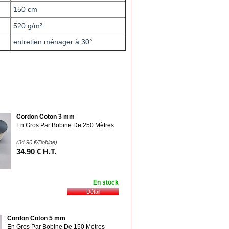
150 cm
520 g/m²
entretien ménager à 30°
Cordon Coton 3 mm
En Gros Par Bobine De 250 Mètres
(34.90
€
/Bobine)
34
.90
€
H.T.
En stock
Cordon Coton 5 mm
En Gros Par Bobine De 150 Mètres