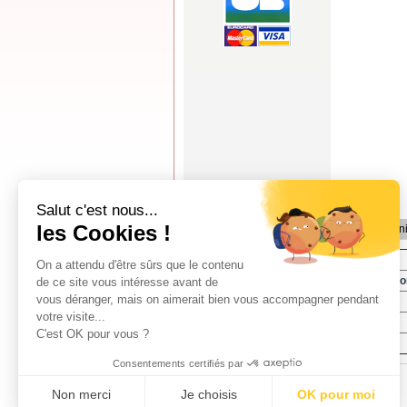
Salut c'est nous...
les Cookies !
Fiche Techn
Famille :
On a attendu d'être sûrs que le contenu
Compositio
de ce site vous intéresse avant de
vous déranger, mais on aimerait bien vous accompagner pendant
Largeur :
votre visite...
Poids :
C'est OK pour vous ?
Entretien :
Consentements certifiés par
Non merci
Je choisis
OK pour moi