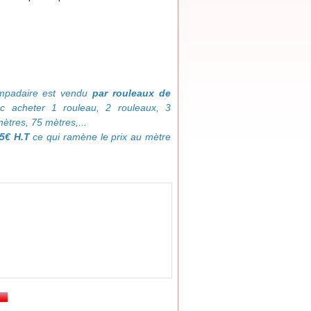
mpadaire est vendu
par rouleaux de
c acheter 1 rouleau, 2 rouleaux, 3
mètres, 75 mètres,...
25€ H.T
ce qui ramène le prix au mètre