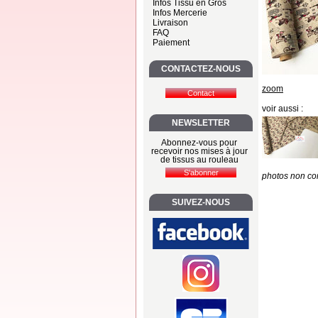
Infos Tissu en Gros
Infos Mercerie
Livraison
FAQ
Paiement
CONTACTEZ-NOUS
zoom
voir aussi :
NEWSLETTER
Abonnez-vous pour
recevoir nos mises à jour
de tissus au rouleau
photos non con
SUIVEZ-NOUS