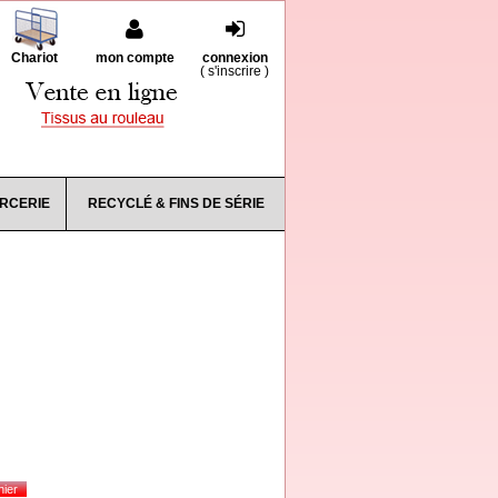
Chariot
mon compte
connexion
(
s'inscrire
)
RCERIE
RECYCLÉ & FINS DE SÉRIE