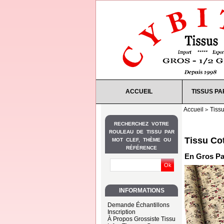
ACCUEIL
TISSUS PA
Accueil
Tiss
RECHERCHEZ VOTRE
ROULEAU DE TISSU PAR
Tissu Co
MOT CLEF, THÈME OU
RÉFÉRENCE
En Gros Pa
INFORMATIONS
Demande Échantillons
Inscription
À Propos Grossiste Tissu