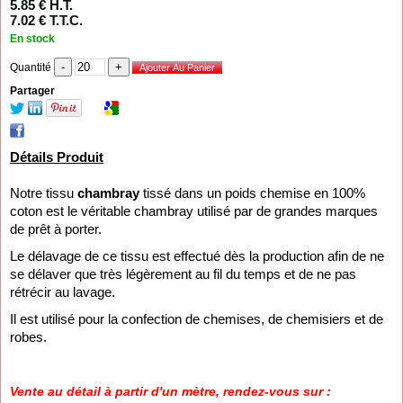
5
.85
€
H.T.
7
.02
€
T.T.C.
En stock
Quantité
Partager
Détails Produit
Notre tissu
chambray
tissé dans un poids chemise en 100%
coton est le véritable chambray utilisé par de grandes marques
de prêt à porter.
Le délavage de ce tissu est effectué dès la production afin de ne
se délaver que très légèrement au fil du temps et de ne pas
rétrécir au lavage.
Il est utilisé pour la confection de chemises, de chemisiers et de
robes.
Vente au détail à partir d'un mètre, rendez-vous sur :