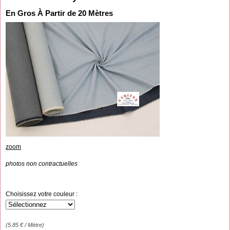
En Gros À Partir de 20 Mètres
zoom
photos non contractuelles
Choisissez votre couleur :
(
5.85
€
/ Mètre)