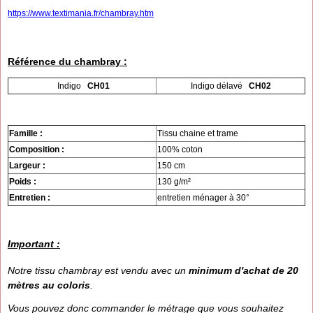
https://www.textimania.fr/chambray.htm
Référence du chambray :
Indigo
CH01
Indigo délavé
CH02
Famille :
Tissu chaine et trame
Composition :
100% coton
Largeur :
150 cm
Poids :
130 g/m²
Entretien :
entretien ménager à 30°
Important :
Notre tissu chambray est vendu avec un
minimum d'achat de 20
mètres au coloris
.
Vous pouvez donc commander le métrage que vous souhaitez