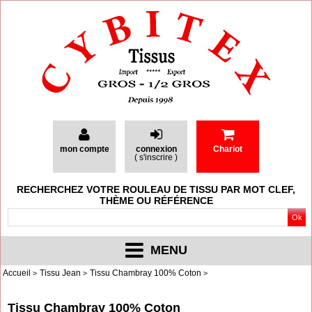
mon compte
connexion
Chariot
(
s'inscrire
)
RECHERCHEZ VOTRE ROULEAU DE TISSU PAR MOT CLEF,
THÈME OU RÉFÉRENCE
MENU
Accueil
Tissu Jean
Tissu Chambray 100% Coton
Tissu Chambray 100% Coton