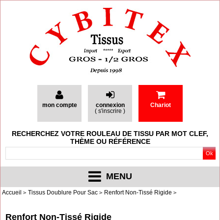
mon compte
connexion
Chariot
(
s'inscrire
)
RECHERCHEZ VOTRE ROULEAU DE TISSU PAR MOT CLEF,
THÈME OU RÉFÉRENCE
MENU
Accueil
Tissus Doublure Pour Sac
Renfort Non-Tissé Rigide
Renfort Non-Tissé Rigide