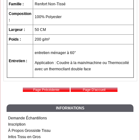
Famille :
Renfort Non-Tissé
Composition
100% Polyester
:
Largeur :
50 CM
Poids :
200 g/m²
entretien ménager à 60°
Entretien :
Application : Coudre à la main/machine ou Thermocollé
avec un thermocllant double face
INFORMATIONS
Demande Échantillons
Inscription
À Propos Grossiste Tissu
Infos Tissu en Gros