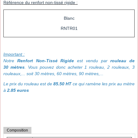
Référence du renfort non-tissé rigide :
Blanc
RNTR01
Important :
Notre
Renfort Non-Tissé Rigide
est vendu par
rouleau de
30 mètres
. Vous pouvez donc acheter 1 rouleau, 2 rouleaux, 3
rouleaux,... soit 30 mètres, 60 mètres, 90 mètres,...
Le prix du rouleau est de
85.50 HT
ce qui ramène les prix au mètre
à
2.85
euros
Composition