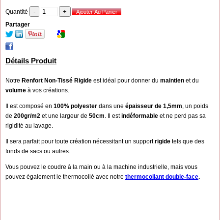
Quantité
Partager
Détails Produit
Notre
Renfort Non-Tissé Rigide
est idéal pour donner du
maintien
et du
volume
à vos créations.
Il est composé en
100% polyester
dans une
épaisseur de 1,5mm
, un poids
de
200gr/m2
et une largeur de
50cm
. Il est
indéformable
et ne perd pas sa
rigidité au lavage.
Il sera parfait pour toute création nécessitant un support
rigide
tels que des
fonds de sacs ou autres.
Vous pouvez le coudre à la main ou à la machine industrielle, mais vous
pouvez également le thermocollé avec notre
thermocollant double-face
.