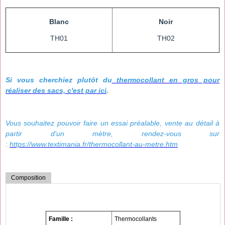
Blanc
Noir
TH01
TH02
Si vous cherchiez plutôt du
thermocollant en gros pour
réaliser des sacs, c'est par ici
.
Vous souhaitez pouvoir faire un essai préalable, vente au détail à
partir d'un mètre, rendez-vous sur
:
https://www.textimania.fr/thermocollant-au-metre.htm
Composition
Famille :
Thermocollants