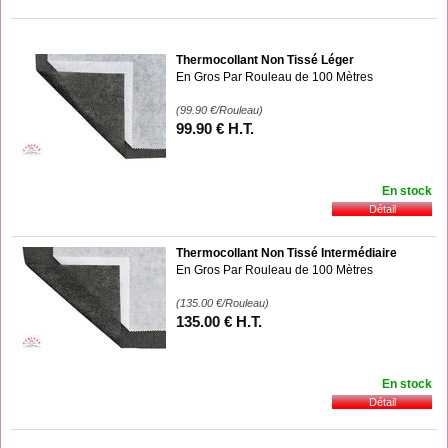
Thermocollant Non Tissé Léger
En Gros Par Rouleau de 100 Mètres
(99.90
€
/Rouleau)
99
.90
€
H.T.
En stock
Thermocollant Non Tissé Intermédiaire
En Gros Par Rouleau de 100 Mètres
(135.00
€
/Rouleau)
135
.00
€
H.T.
En stock