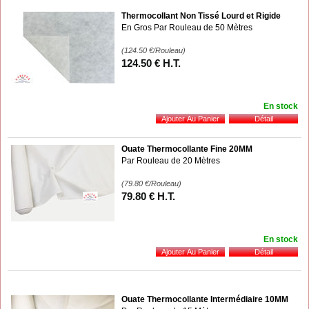
Thermocollant Non Tissé Lourd et Rigide
En Gros Par Rouleau de 50 Mètres
(124.50
€
/Rouleau)
124
.50
€
H.T.
En stock
Ouate Thermocollante Fine 20MM
Par Rouleau de 20 Mètres
(79.80
€
/Rouleau)
79
.80
€
H.T.
En stock
Ouate Thermocollante Intermédiaire 10MM