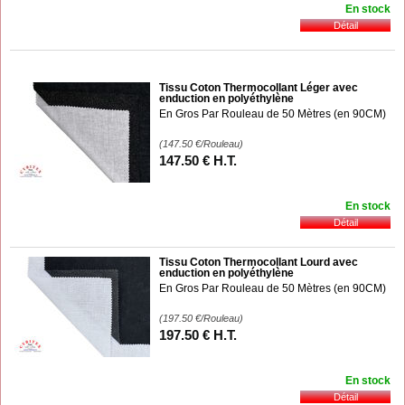
En stock
Tissu Coton Thermocollant Léger avec
enduction en polyéthylène
En Gros Par Rouleau de 50 Mètres (en 90CM)
(147.50
€
/Rouleau)
147
.50
€
H.T.
En stock
Tissu Coton Thermocollant Lourd avec
enduction en polyéthylène
En Gros Par Rouleau de 50 Mètres (en 90CM)
(197.50
€
/Rouleau)
197
.50
€
H.T.
En stock