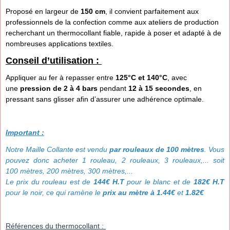
Proposé en largeur de
150 cm
, il convient parfaitement aux
professionnels de la confection comme aux ateliers de production
recherchant un thermocollant fiable, rapide à poser et adapté à de
nombreuses applications textiles.
Conseil d’utilisation :
Appliquer au fer à repasser entre
125°C et 140°C
, avec
une
pression de 2 à 4 bars
pendant
12 à 15 secondes
, en
pressant sans glisser afin d’assurer une adhérence optimale.
Important :
Notre Maille Collante est vendu
par
rouleaux de 100 mètres
. Vous
pouvez donc acheter 1 rouleau, 2 rouleaux, 3 rouleaux,... soit
100 mètres, 200 mètres, 300 mètres,...
Le prix du rouleau est de
144€ H.T
pour le blanc et de
182€ H.T
pour le noir, ce qui ramène le
prix au mètre à 1.44€
et
1.82€
Références du thermocollant :