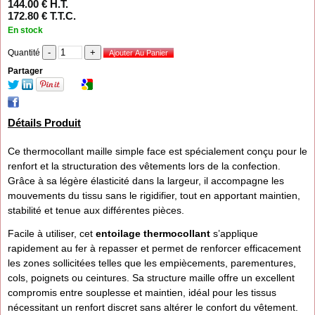
144
.00
€
H.T.
172
.80
€
T.T.C.
En stock
Quantité
Partager
Détails Produit
Ce thermocollant maille simple face est spécialement conçu pour le
renfort et la structuration des vêtements lors de la confection.
Grâce à sa légère élasticité dans la largeur, il accompagne les
mouvements du tissu sans le rigidifier, tout en apportant maintien,
stabilité et tenue aux différentes pièces.
Facile à utiliser, cet
entoilage thermocollant
s’applique
rapidement au fer à repasser et permet de renforcer efficacement
les zones sollicitées telles que les empiècements, parementures,
cols, poignets ou ceintures. Sa structure maille offre un excellent
compromis entre souplesse et maintien, idéal pour les tissus
nécessitant un renfort discret sans altérer le confort du vêtement.