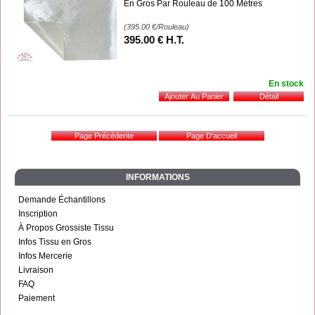
En Gros Par Rouleau de 100 Mètres
(395.00
€
/Rouleau)
395
.00
€
H.T.
En stock
INFORMATIONS
Demande Échantillons
Inscription
À Propos Grossiste Tissu
Infos Tissu en Gros
Infos Mercerie
Livraison
FAQ
Paiement