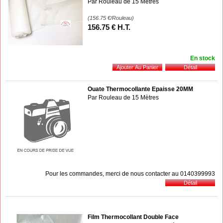
Par Rouleau de 15 Mètres
(156.75
€
/Rouleau)
156
.75
€
H.T.
En stock
Ouate Thermocollante Epaisse 20MM
Par Rouleau de 15 Mètres
Pour les commandes, merci de nous contacter au 0140399993
Film Thermocollant Double Face