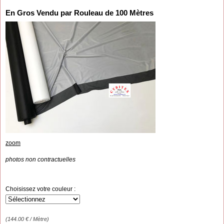
En Gros Vendu par Rouleau de 100 Mètres
zoom
photos non contractuelles
Choisissez votre couleur :
(
144.00
€
/ Mètre)