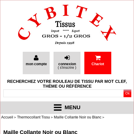
mon compte
connexion
Chariot
(
s'inscrire
)
RECHERCHEZ VOTRE ROULEAU DE TISSU PAR MOT CLEF,
THÈME OU RÉFÉRENCE
MENU
Accueil
Thermocollant Tissu
Maille Collante Noir ou Blanc
Maille Collante Noir ou Blanc