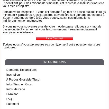
Vous êtes identifié sur ce site par un couple identifiant/mot de passe.
L'identifiant, pour des raisons de simplicité, est l'adresse e-mail sous laquelle
vous êtes enregistré.
Lors de votre inscription, il vous est demandé un mot de passe qui doit faire au
minimum 6 caractères. Ces caractères doivent être soit alphabétiques (de a à
z), soit numériques (de 0 à 9). Vous pouvez saisir ces informations
indifféremment en majuscules
Si vous ne vous souvenez plus de votre mot de passe, cliquez sur « mot de
passe oublié ? », un e-mail vous le communiquant sera immédiatement
envoyé à cette adresse.
Ecrivez nous si vous ne trouvez pas de réponse à votre question dans ces
rubriques.
INFORMATIONS
Demande Échantillons
Inscription
À Propos Grossiste Tissu
Infos Tissu en Gros
Infos Mercerie
Livraison
FAQ
Paiement