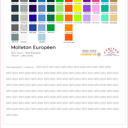
Récapitulatifs Couleurs : MPC4070 MPC4010 MPC4011 MPC4009 MPC4007 MPC3006
MPC3005 MPC4008 MPC4012 MPC2004 MPC2003 MPC2002 MPC3013 MPC1001 MPC4025
MPC4024 MPC4023 MPC4022 MPC4021 MPC4020 MPC4019 MPC4018 MPC4026 MPC3017
MPC3016 MPC2015 MPC2014 MPC4042 MPC4041 MPC4040 MPC4039 MPC4038 MPC4037
MPC4026 MPC3034 MPC3032 MPC3031 MPC3033 MPC4052 MPC4051 MPC4050 MPC4049
MPC3047 MPC4048 MPC4069 MPC3046 MPC3045 MPC3044 MPC2043 MPC4068 MPC4053
MPC4062 MPC4061 MPC4060 MPC4059 MPC4057 MPC4058 MPC3056 MPC2055 MPC2054
M
PC4028 MPC4027 M
PC4029 MPC3035 MPC2030 MPC4067 MPC4066 MPC3065 M
PC3064
MPC2063