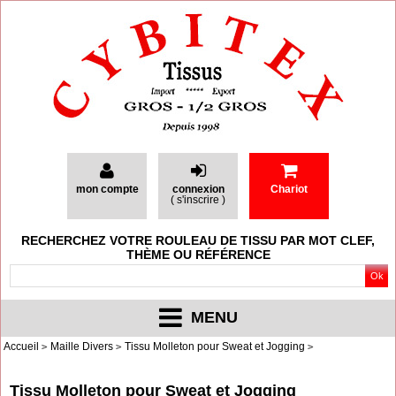
mon compte
connexion
Chariot
(
s'inscrire
)
RECHERCHEZ VOTRE ROULEAU DE TISSU PAR MOT CLEF,
THÈME OU RÉFÉRENCE
MENU
Accueil
Maille Divers
Tissu Molleton pour Sweat et Jogging
Tissu Molleton pour Sweat et Jogging