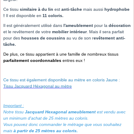
Ce tissu
similaire à du lin
est
anti-tâche
mais aussi
hydrophobe
!
Il est disponible en
11 coloris.
Il est généralement utilisé dans
l'ameublement
pour la
décoration
et le revêtement de votre
mobilier intérieur
. Mais il sera parfait
pour des
housses de coussins
au vu de son r
evêtement anti-
tâche.
De plus, ce tissu appartient à une famille de nombreux tissus
parfaitement coordonnables
entres eux
!
Ce tissu est également disponible au mètre en coloris Jaune :
Tissu Jacquard Héxagonal au mètre
Important :
Notre tissu
Jacquard Hexagonal ameublement
est vendu avec
un minimum d'achat de 25 mètres au coloris.
Vous pouvez donc commander le métrage que vous souhaitez
mais
à partir de 25 mètres au coloris.