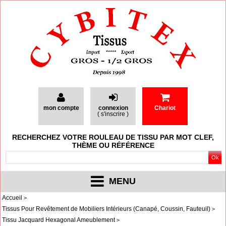
mon compte
connexion
Chariot
(
s'inscrire
)
RECHERCHEZ VOTRE ROULEAU DE TISSU PAR MOT CLEF,
THÈME OU RÉFÉRENCE
MENU
Accueil
Tissus Pour Revêtement de Mobiliers Intérieurs (Canapé, Coussin, Fauteuil)
Tissu Jacquard Hexagonal Ameublement