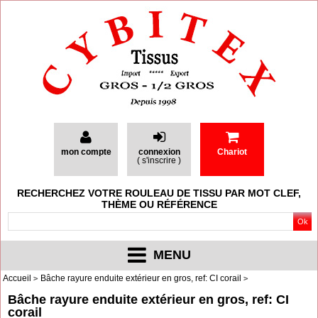
mon compte
connexion
Chariot
(
s'inscrire
)
RECHERCHEZ VOTRE ROULEAU DE TISSU PAR MOT CLEF,
THÈME OU RÉFÉRENCE
MENU
Accueil
Bâche rayure enduite extérieur en gros, ref: CI corail
Bâche rayure enduite extérieur en gros, ref: CI
corail