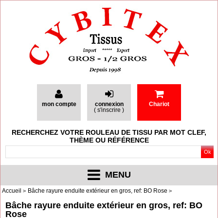
mon compte
connexion
Chariot
(
s'inscrire
)
RECHERCHEZ VOTRE ROULEAU DE TISSU PAR MOT CLEF,
THÈME OU RÉFÉRENCE
MENU
Accueil
Bâche rayure enduite extérieur en gros, ref: BO Rose
Bâche rayure enduite extérieur en gros, ref: BO
Rose