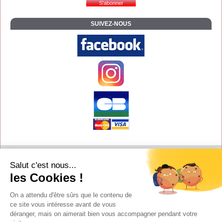
SUIVEZ-NOUS
Contact
Salut c'est nous...
Aide
les Cookies !
Conditions de vente
On a attendu d'être sûrs que le contenu de
Copyright
ce site vous intéresse avant de vous
déranger, mais on aimerait bien vous accompagner pendant votre
Mentions légales