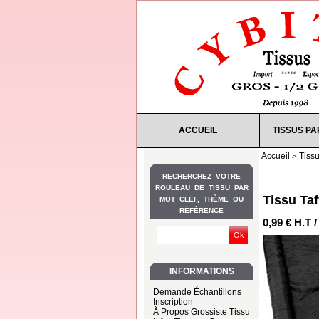
ACCUEIL
TISSUS PA
Accueil
Tiss
RECHERCHEZ VOTRE
ROULEAU DE TISSU PAR
Tissu Ta
MOT CLEF, THÈME OU
RÉFÉRENCE
0,99 € H.T 
INFORMATIONS
Demande Échantillons
Inscription
À Propos Grossiste Tissu