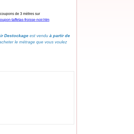
r coupons de 3 mètres sur
coupon-taffetas-froisse-noir.htm
oir Destockage
est vendu
à partir de
acheter le métrage que vous voulez