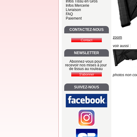
Infos Tissu en Gros
Infos Mercerie
Livraison
FAQ
Paiement
CONTACTEZ-NOUS
zoom
voir aussi :
NEWSLETTER
Abonnez-vous pour
recevoir nos mises à jour
de tissus au rouleau
photos non con
SUIVEZ-NOUS