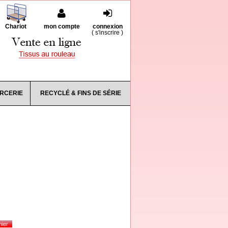
Chariot
mon compte
connexion
(
s'inscrire
)
RCERIE
RECYCLÉ & FINS DE SÉRIE