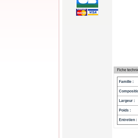
Fiche techn
Famille :
Compositio
Largeur :
Poids :
Entretien :