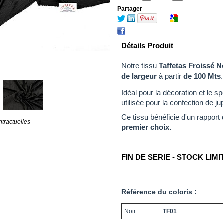
Partager
Détails Produit
Notre tissu
Taffetas Froissé
No
de largeur
à partir
de 100 Mts
Idéal pour la décoration et le sp
utilisée pour la confection de j
Ce tissu bénéficie d'un rapport
tractuelles
premier choix.
FIN DE SERIE - STOCK LIMI
Référence du coloris :
Noir
TF
01